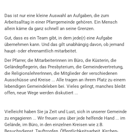
Das ist nur eine kleine Auswahl an Aufgaben, die zum
Arbeitsalltag in einer Pfarrgemeinde gehören. Ein Mensch
allein käme da ganz schnell an seine Grenzen.
Gut, dass es ein Team gibt, in dem jede(r) eine Aufgabe
übernehmen kann. Und das gilt unabhängig davon, ob jemand
haupt- oder ehrenamtlich mitarbeitet.
Der Pfarrer, die Mitarbeiterinnen im Büro, die Küsterin, die
Geländepflegerin, das Presbyterium, die Gemeindevertretung,
die ReligionslehrerInnen, die Mitglieder der verschiedenen
Ausschüsse und Kreise ... Alle tragen an ihrem Platz zu einem
lebendigen Gemeindeleben bei. Vieles gelingt, manches bleibt
offen, neue Wege werden diskutiert ...
Vielleicht haben Sie ja Zeit und Lust, sich in unserer Gemeinde
zu engagieren ... Wir freuen uns über jede helfende Hand ... im
Gelände, im Büro, in den einzelnen Kreisen wie z.B.
Besuchsdienst, Tauftropfen, Öffentlichkeitsarbeit, Kirchen-