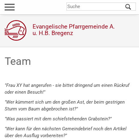
Direkt
S
Suchformular
zum
Inhalt
Evangelische Pfarrgemeinde A.
u. H.B. Bregenz
Team
"Frau XY hat angerufen - sie bittet dringend um einen Rückruf
oder einen Besuch!"
"Wer kümmert sich um den großen Ast, der beim gestrigen
Sturm vom Baum
abgebrochen ist?"
"Was passiert mit dem schiefstehenden Grabstein?"
"Wer kann für den nächsten Gemeindebrief noch den Artikel
über den Ausflug vorbereiten?"