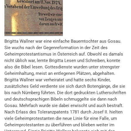
Brigitta Wallner war eine einfache Bauerntochter aus Gosau.
Sie wuchs nach der Gegenreformation in der Zeit des
Geheimprotestantismus in Österreich auf. Obwohl es damals
nicht üblich war, lernte Brigitta Lesen und Schreiben, konnte
also die Bibel lesen. Gottesdienste wurden unter strengster
Geheimhaltung, meist an entlegenen Plätzen, abgehalten.
Brigitta Wallner war verheiratet und hatte sechs Kinder,
zusätzliches Geld verdiente sie sich durch Botengänge, die sie
bis nach Nürnberg führten. Die dort gedruckten Lutherschriften
und deutschsprachigen Bibeln schmuggelte sie dann nach
Gosau. Mehrfach wurde sie dabei erwischt und auch bestraft.
Nach Erlass des Toleranzpatents 1781 durch Josef II. hielten
viele Geheimprotestanten die neue Linie für eine Falle, um
Geheimprotestanten zu überführen und blieben weiter im