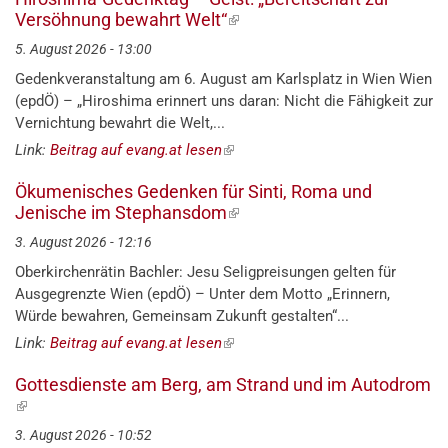
Versöhnung bewahrt Welt“
(externer
Link)
5. August 2026 - 13:00
Gedenkveranstaltung am 6. August am Karlsplatz in Wien Wien
(epdÖ) – „Hiroshima erinnert uns daran: Nicht die Fähigkeit zur
Vernichtung bewahrt die Welt,...
Link:
Beitrag auf evang.at lesen
(externer
Link)
Ökumenisches Gedenken für Sinti, Roma und
Jenische im Stephansdom
(externer
Link)
3. August 2026 - 12:16
Oberkirchenrätin Bachler: Jesu Seligpreisungen gelten für
Ausgegrenzte Wien (epdÖ) – Unter dem Motto „Erinnern,
Würde bewahren, Gemeinsam Zukunft gestalten“...
Link:
Beitrag auf evang.at lesen
(externer
Link)
Gottesdienste am Berg, am Strand und im Autodrom
(externer
Link)
3. August 2026 - 10:52