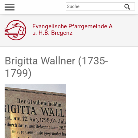
Direkt
S
Suchformular
zum
Inhalt
Evangelische Pfarrgemeinde A.
u. H.B. Bregenz
Brigitta Wallner (1735-
1799)