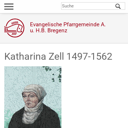
Direkt
S
Suchformular
zum
Inhalt
Evangelische Pfarrgemeinde A.
u. H.B. Bregenz
Katharina Zell 1497-1562