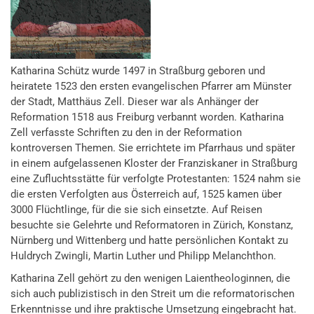
Katharina Schütz wurde 1497 in Straßburg geboren und
heiratete 1523 den ersten evangelischen Pfarrer am Münster
der Stadt, Matthäus Zell. Dieser war als Anhänger der
Reformation 1518 aus Freiburg verbannt worden. Katharina
Zell verfasste Schriften zu den in der Reformation
kontroversen Themen. Sie errichtete im Pfarrhaus und später
in einem aufgelassenen Kloster der Franziskaner in Straßburg
eine Zufluchtsstätte für verfolgte Protestanten: 1524 nahm sie
die ersten Verfolgten aus Österreich auf, 1525 kamen über
3000 Flüchtlinge, für die sie sich einsetzte. Auf Reisen
besuchte sie Gelehrte und Reformatoren in Zürich, Konstanz,
Nürnberg und Wittenberg und hatte persönlichen Kontakt zu
Huldrych Zwingli, Martin Luther und Philipp Melanchthon.
Katharina Zell gehört zu den wenigen Laientheologinnen, die
sich auch publizistisch in den Streit um die reformatorischen
Erkenntnisse und ihre praktische Umsetzung eingebracht hat.