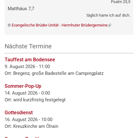
Psalm 25,5
Matthäus 7,7
täglich harre ich auf dich.
©
Evangelische Brüder-Unität - Herrnhuter Brüdergemeine
(externer
Link)
Nächste Termine
Tauffest am Bodensee
9. August 2026 - 11:00
Ort: Bregenz, große Badestelle am Campingplatz
Sommer-Pop-Up
14. August 2026 - 0:00
Ort: wird kurzfristig festgelegt
Gottesdienst
16. August 2026 - 10:00
Ort: Kreuzkirche am Ölrain