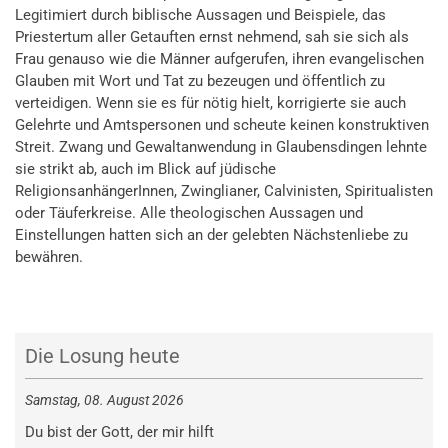
Legitimiert durch biblische Aussagen und Beispiele, das
Priestertum aller Getauften ernst nehmend, sah sie sich als
Frau genauso wie die Männer aufgerufen, ihren evangelischen
Glauben mit Wort und Tat zu bezeugen und öffentlich zu
verteidigen. Wenn sie es für nötig hielt, korrigierte sie auch
Gelehrte und Amtspersonen und scheute keinen konstruktiven
Streit. Zwang und Gewaltanwendung in Glaubensdingen lehnte
sie strikt ab, auch im Blick auf jüdische
ReligionsanhängerInnen, Zwinglianer, Calvinisten, Spiritualisten
oder Täuferkreise. Alle theologischen Aussagen und
Einstellungen hatten sich an der gelebten Nächstenliebe zu
bewähren.
Die Losung heute
Samstag, 08. August 2026
Du bist der Gott, der mir hilft