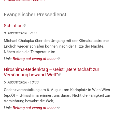
Evangelischer Pressedienst
Schlaflos
(externer
Link)
8. August 2026 - 7:00
Michael Chalupka über den Umgang mit der Klimakatastrophe
Endlich wieder schlafen können, nach der Hitze der Nächte.
Nähert sich die Temperatur im...
Link:
Beitrag auf evang.at lesen
(externer
Link)
Hiroshima-Gedenktag – Geist: „Bereitschaft zur
Versöhnung bewahrt Welt“
(externer
Link)
5. August 2026 - 13:00
Gedenkveranstaltung am 6. August am Karlsplatz in Wien Wien
(epdÖ) – „Hiroshima erinnert uns daran: Nicht die Fähigkeit zur
Vernichtung bewahrt die Welt,...
Link:
Beitrag auf evang.at lesen
(externer
Link)