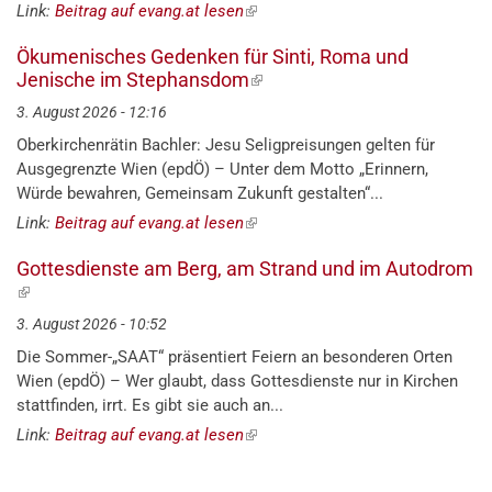
Link:
Beitrag auf evang.at lesen
(externer
Link)
Ökumenisches Gedenken für Sinti, Roma und
Jenische im Stephansdom
(externer
Link)
3. August 2026 - 12:16
Oberkirchenrätin Bachler: Jesu Seligpreisungen gelten für
Ausgegrenzte Wien (epdÖ) – Unter dem Motto „Erinnern,
Würde bewahren, Gemeinsam Zukunft gestalten“...
Link:
Beitrag auf evang.at lesen
(externer
Link)
Gottesdienste am Berg, am Strand und im Autodrom
(externer
Link)
3. August 2026 - 10:52
Die Sommer-„SAAT“ präsentiert Feiern an besonderen Orten
Wien (epdÖ) – Wer glaubt, dass Gottesdienste nur in Kirchen
stattfinden, irrt. Es gibt sie auch an...
Link:
Beitrag auf evang.at lesen
(externer
Link)