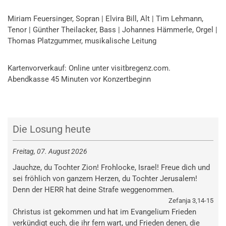
Miriam Feuersinger, Sopran | Elvira Bill, Alt | Tim Lehmann,
Tenor | Günther Theilacker, Bass | Johannes Hämmerle, Orgel |
Thomas Platzgummer, musikalische Leitung
Kartenvorverkauf: Online unter visitbregenz.com.
Abendkasse 45 Minuten vor Konzertbeginn
Die Losung heute
Freitag, 07. August 2026
Jauchze, du Tochter Zion! Frohlocke, Israel! Freue dich und
sei fröhlich von ganzem Herzen, du Tochter Jerusalem!
Denn der HERR hat deine Strafe weggenommen.
Zefanja 3,14-15
Christus ist gekommen und hat im Evangelium Frieden
verkündigt euch, die ihr fern wart, und Frieden denen, die