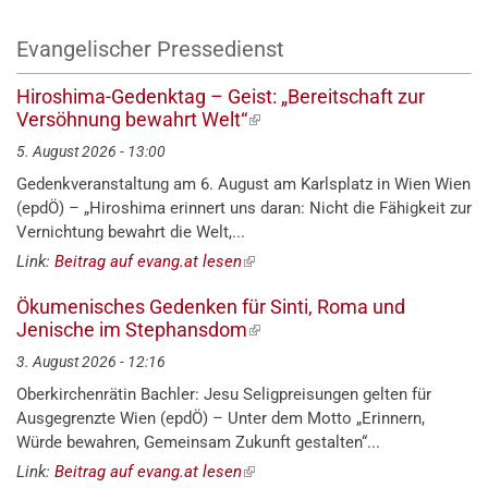
Evangelischer Pressedienst
Hiroshima-Gedenktag – Geist: „Bereitschaft zur
Versöhnung bewahrt Welt“
(externer
Link)
5. August 2026 - 13:00
Gedenkveranstaltung am 6. August am Karlsplatz in Wien Wien
(epdÖ) – „Hiroshima erinnert uns daran: Nicht die Fähigkeit zur
Vernichtung bewahrt die Welt,...
Link:
Beitrag auf evang.at lesen
(externer
Link)
Ökumenisches Gedenken für Sinti, Roma und
Jenische im Stephansdom
(externer
Link)
3. August 2026 - 12:16
Oberkirchenrätin Bachler: Jesu Seligpreisungen gelten für
Ausgegrenzte Wien (epdÖ) – Unter dem Motto „Erinnern,
Würde bewahren, Gemeinsam Zukunft gestalten“...
Link:
Beitrag auf evang.at lesen
(externer