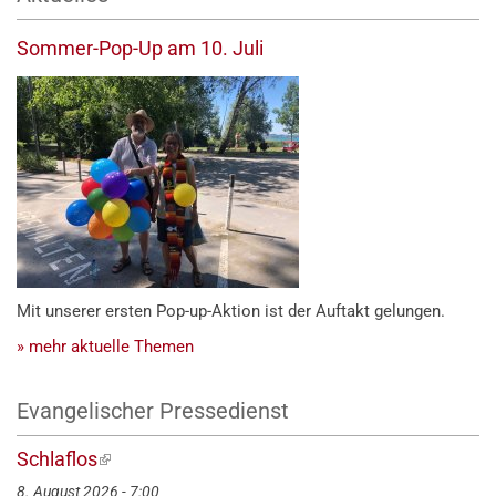
Sommer-Pop-Up am 10. Juli
Mit unserer ersten Pop-up-Aktion ist der Auftakt gelungen.
» mehr aktuelle Themen
Evangelischer Pressedienst
Schlaflos
(externer
Link)
8. August 2026 - 7:00