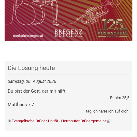
Die Losung heute
Samstag, 08. August 2026
Du bist der Gott, der mir hilft
Psalm 25,5
Matthäus 7,7
täglich harre ich auf dich.
©
Evangelische Brüder-Unität - Herrnhuter Brüdergemeine
(externer
Link)