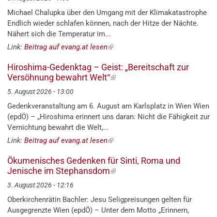
Michael Chalupka über den Umgang mit der Klimakatastrophe
Endlich wieder schlafen können, nach der Hitze der Nächte.
Nähert sich die Temperatur im...
Link:
Beitrag auf evang.at lesen
(externer
Link)
Hiroshima-Gedenktag – Geist: „Bereitschaft zur
Versöhnung bewahrt Welt“
(externer
Link)
5. August 2026 - 13:00
Gedenkveranstaltung am 6. August am Karlsplatz in Wien Wien
(epdÖ) – „Hiroshima erinnert uns daran: Nicht die Fähigkeit zur
Vernichtung bewahrt die Welt,...
Link:
Beitrag auf evang.at lesen
(externer
Link)
Ökumenisches Gedenken für Sinti, Roma und
Jenische im Stephansdom
(externer
Link)
3. August 2026 - 12:16
Oberkirchenrätin Bachler: Jesu Seligpreisungen gelten für
Ausgegrenzte Wien (epdÖ) – Unter dem Motto „Erinnern,