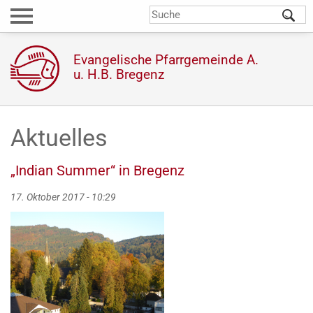
Direkt
S
Suchformular
zum
Inhalt
Evangelische Pfarrgemeinde A.
u. H.B. Bregenz
Aktuelles
„Indian Summer“ in Bregenz
17. Oktober 2017 - 10:29