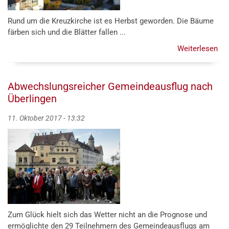
Rund um die Kreuzkirche ist es Herbst geworden. Die Bäume
färben sich und die Blätter fallen ...
Weiterlesen
übe
„In
Su
in
Abwechslungsreicher Gemeindeausflug nach
Br
Überlingen
11. Oktober 2017 - 13:32
Zum Glück hielt sich das Wetter nicht an die Prognose und
ermöglichte den 29 Teilnehmern des Gemeindeausflugs am