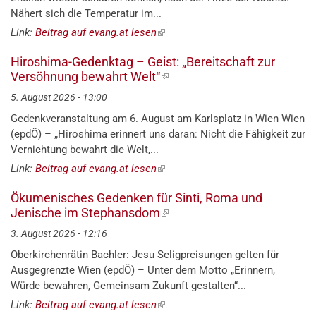
Nähert sich die Temperatur im...
Link:
Beitrag auf evang.at lesen
(externer
Link)
Hiroshima-Gedenktag – Geist: „Bereitschaft zur
Versöhnung bewahrt Welt“
(externer
Link)
5. August 2026 - 13:00
Gedenkveranstaltung am 6. August am Karlsplatz in Wien Wien
(epdÖ) – „Hiroshima erinnert uns daran: Nicht die Fähigkeit zur
Vernichtung bewahrt die Welt,...
Link:
Beitrag auf evang.at lesen
(externer
Link)
Ökumenisches Gedenken für Sinti, Roma und
Jenische im Stephansdom
(externer
Link)
3. August 2026 - 12:16
Oberkirchenrätin Bachler: Jesu Seligpreisungen gelten für
Ausgegrenzte Wien (epdÖ) – Unter dem Motto „Erinnern,
Würde bewahren, Gemeinsam Zukunft gestalten“...
Link:
Beitrag auf evang.at lesen
(externer