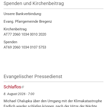
Spenden und Kirchenbeitrag
Unsere Bankverbindung:
Evang. Pfarrgemeinde Bregenz
Kirchenbeitrag
AT77 2060 1034 0010 2020
Spenden
AT69 2060 1034 0107 5753
Evangelischer Pressedienst
Schlaflos
(externer
Link)
8. August 2026 - 7:00
Michael Chalupka über den Umgang mit der Klimakatastrophe
Endlich wieder schlafen können, nach der Hitze der Nächte.