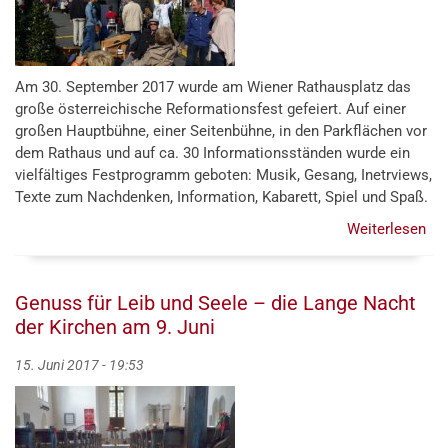
Am 30. September 2017 wurde am Wiener Rathausplatz das
große österreichische Reformationsfest gefeiert. Auf einer
großen Hauptbühne, einer Seitenbühne, in den Parkflächen vor
dem Rathaus und auf ca. 30 Informationsständen wurde ein
vielfältiges Festprogramm geboten: Musik, Gesang, Inetrviews,
Texte zum Nachdenken, Information, Kabarett, Spiel und Spaß.
Weiterlesen
übe
Ref
am
Wi
Genuss für Leib und Seele – die Lange Nacht
Rat
der Kirchen am 9. Juni
15. Juni 2017 - 19:53