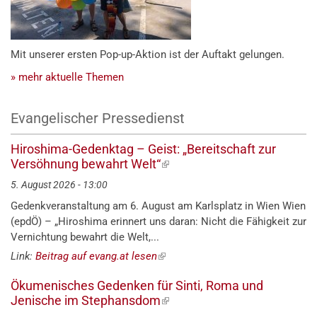
Mit unserer ersten Pop-up-Aktion ist der Auftakt gelungen.
» mehr aktuelle Themen
Evangelischer Pressedienst
Hiroshima-Gedenktag – Geist: „Bereitschaft zur
Versöhnung bewahrt Welt“
(externer
Link)
5. August 2026 - 13:00
Gedenkveranstaltung am 6. August am Karlsplatz in Wien Wien
(epdÖ) – „Hiroshima erinnert uns daran: Nicht die Fähigkeit zur
Vernichtung bewahrt die Welt,...
Link:
Beitrag auf evang.at lesen
(externer
Link)
Ökumenisches Gedenken für Sinti, Roma und
Jenische im Stephansdom
(externer
Link)