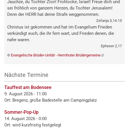
Jauchze, du Tochter Zion! Frohlocke, Israel! Freue dich und
sei fröhlich von ganzem Herzen, du Tochter Jerusalem!
Denn der HERR hat deine Strafe weggenommen.
Zefanja 3,14-15
Christus ist gekommen und hat im Evangelium Frieden
verkündigt euch, die ihr fern wart, und Frieden denen, die
nahe waren.
Epheser 2,17
©
Evangelische Brüder-Unität - Herrnhuter Brüdergemeine
(externer
Link)
Nächste Termine
Tauffest am Bodensee
9. August 2026 - 11:00
Ort: Bregenz, große Badestelle am Campingplatz
Sommer-Pop-Up
14. August 2026 - 0:00
Ort: wird kurzfristig festgelegt