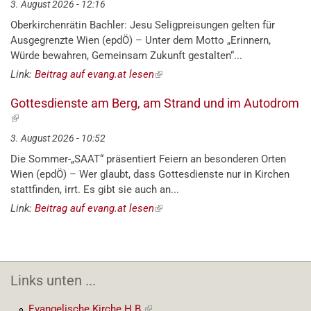
3. August 2026 - 12:16
Oberkirchenrätin Bachler: Jesu Seligpreisungen gelten für
Ausgegrenzte Wien (epdÖ) – Unter dem Motto „Erinnern,
Würde bewahren, Gemeinsam Zukunft gestalten“...
Link:
Beitrag auf evang.at lesen
(externer
Link)
Gottesdienste am Berg, am Strand und im Autodrom
(externer
Link)
3. August 2026 - 10:52
Die Sommer-„SAAT“ präsentiert Feiern an besonderen Orten
Wien (epdÖ) – Wer glaubt, dass Gottesdienste nur in Kirchen
stattfinden, irrt. Es gibt sie auch an...
Link:
Beitrag auf evang.at lesen
(externer
Link)
Links unten ...
Evangelische Kirche H.B.
(externer