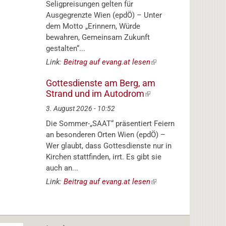
Seligpreisungen gelten für
Ausgegrenzte Wien (epdÖ) – Unter
dem Motto „Erinnern, Würde
bewahren, Gemeinsam Zukunft
gestalten“...
Link:
Beitrag auf evang.at lesen
(externer
Link)
Gottesdienste am Berg, am
Strand und im Autodrom
(externer
Link)
3. August 2026 - 10:52
Die Sommer-„SAAT“ präsentiert Feiern
an besonderen Orten Wien (epdÖ) –
Wer glaubt, dass Gottesdienste nur in
Kirchen stattfinden, irrt. Es gibt sie
auch an...
Link:
Beitrag auf evang.at lesen
(externer
Link)