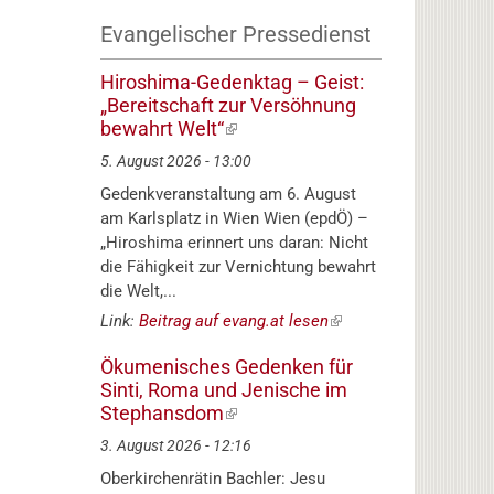
Evangelischer Pressedienst
Hiroshima-Gedenktag – Geist:
„Bereitschaft zur Versöhnung
bewahrt Welt“
(externer
Link)
5. August 2026 - 13:00
Gedenkveranstaltung am 6. August
am Karlsplatz in Wien Wien (epdÖ) –
„Hiroshima erinnert uns daran: Nicht
die Fähigkeit zur Vernichtung bewahrt
die Welt,...
Link:
Beitrag auf evang.at lesen
(externer
Link)
Ökumenisches Gedenken für
Sinti, Roma und Jenische im
Stephansdom
(externer
Link)
3. August 2026 - 12:16
Oberkirchenrätin Bachler: Jesu