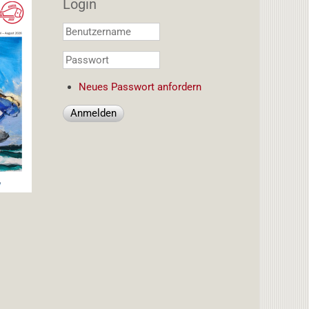
Login
Benutzername
*
Passwort
*
Neues Passwort anfordern