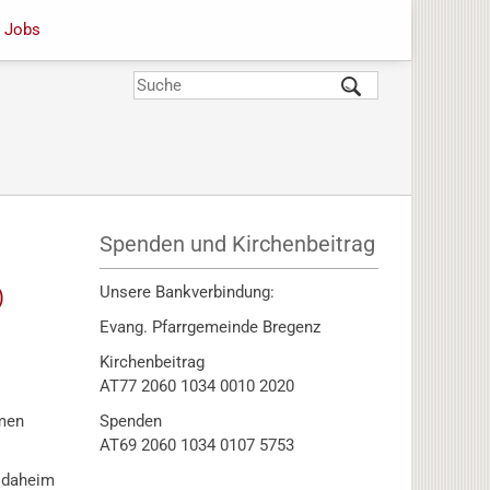
Jobs
Suche
Suchformular
Spenden und Kirchenbeitrag
Unsere Bankverbindung:
)
Evang. Pfarrgemeinde Bregenz
Kirchenbeitrag
AT77 2060 1034 0010 2020
amen
Spenden
AT69 2060 1034 0107 5753
 daheim