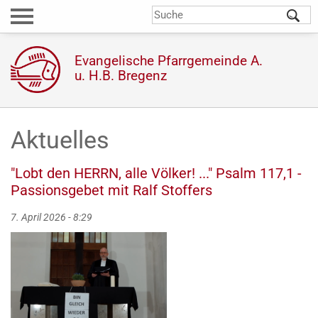
Direkt
S
Suchformular
zum
Inhalt
Evangelische Pfarrgemeinde A.
u. H.B. Bregenz
Aktuelles
"Lobt den HERRN, alle Völker! ..." Psalm 117,1 -
Passionsgebet mit Ralf Stoffers
7. April 2026 - 8:29